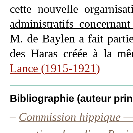
cette nouvelle orgarnisa
administratifs concernan
M. de Baylen a fait part
des Haras créée à la m
Lance (1915-1921)
Bibliographie (auteur prin
–
Commission hippique — 