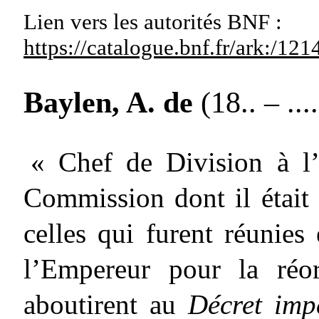
Lien vers les autorités
BNF :
https://catalogue.bnf.fr/ark:/1
Baylen, A. de
(18.. – ....
« Chef de Division à l’
Commission dont il était 
celles qui furent réunie
l’Empereur pour la réo
aboutirent au
Décret im