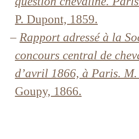
question chevaline. Paris
P. Dupont, 1859.
–
Rapport adressé à la Soc
concours central de chev
d’avril 1866, à Paris. M
Goupy, 1866.