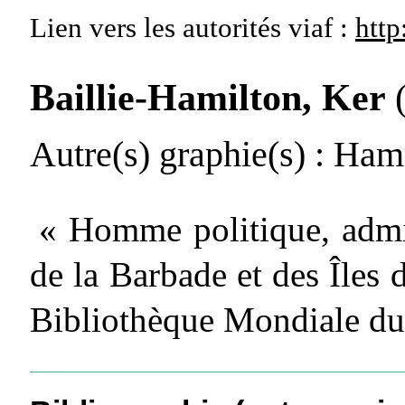
Lien vers les autorités
viaf :
http
Baillie-Hamilton, Ker
Autre(s) graphie(s)
: Hami
« Homme politique, admin
de la Barbade et des Îles 
Bibliothèque Mondiale du