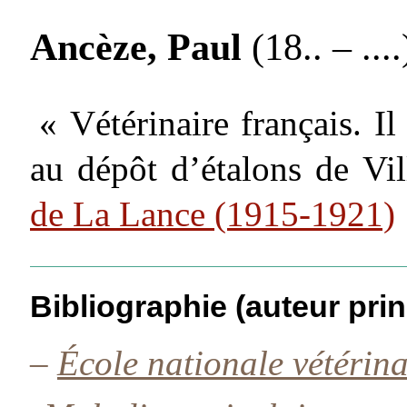
Ancèze, Paul
(18.. – ....
« Vétérinaire français. Il
au dépôt d’étalons de Vi
de La Lance (1915-1921)
Bibliographie (auteur prin
–
École nationale vétérin