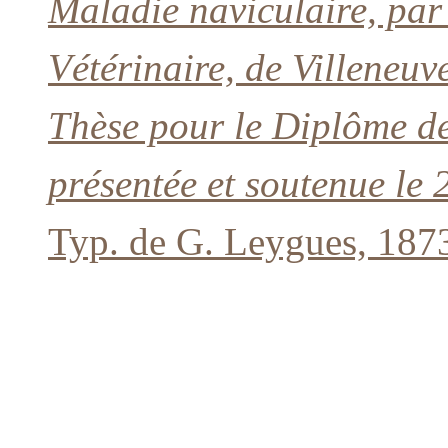
Maladie naviculaire, pa
Vétérinaire, de Villeneuv
Thèse pour le Diplôme de
présentée et soutenue le 
Typ. de G. Leygues, 187