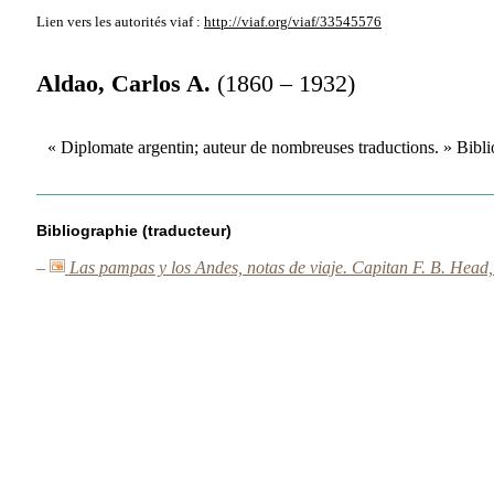
Lien vers les autorités
viaf :
http://viaf.org/viaf/33545576
Aldao, Carlos A.
(1860 – 1932)
« Diplomate argentin; auteur de nombreuses traductions. » Bib
Bibliographie (traducteur)
–
Las pampas y los Andes, notas de viaje. Capitan F. B. Head