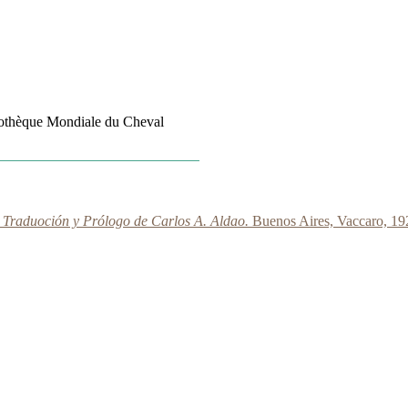
liothèque Mondiale du Cheval
, Traduoción y Prólogo de Carlos A. Aldao.
Buenos Aires, Vaccaro, 19