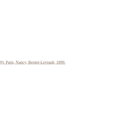
99).
Paris, Nancy, Berger-Levrault, 1899.