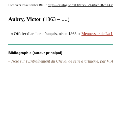
Lien vers les autorités
BNF :
https://catalogue.bnf.fr/ark:/12148/cb1026133
Aubry, Victor
(1863 – ....)
« Officier d’artillerie français, né en 1863. »
Mennessier de La 
Bibliographie (auteur principal)
–
Note sur l’Entraînement du Cheval de selle d’artillerie, par V. Au