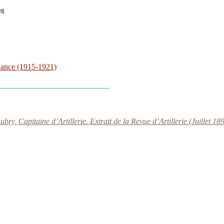
5g
Lance (1915-1921)
bry, Capitaine d’Artillerie. Extrait de la Revue d’Artillerie (Juillet 18