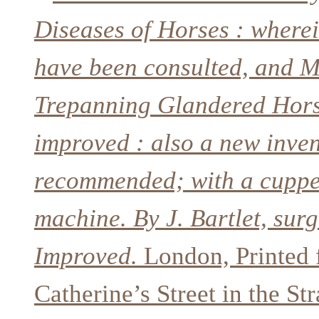
Diseases of Horses : wherein
have been consulted, and M
Trepanning Glandered Horse
improved : also a new inven
recommended; with a cupper
machine. By J. Bartlet, sur
Improved.
London, Printed 
Catherine’s Street in the St