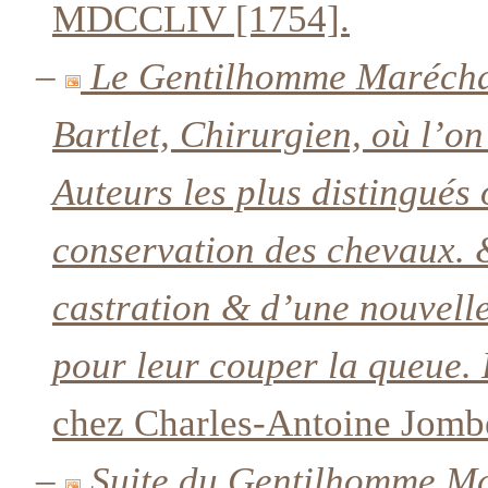
MDCCLIV [1754].
–
Le Gentilhomme Maréchal,
Bartlet, Chirurgien, où l’on
Auteurs les plus distingués 
conservation des chevaux. &
castration & d’une nouvell
pour leur couper la queue
chez Charles-Antoine Jombe
–
Suite du Gentilhomme Mar