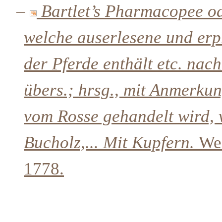
–
Bartlet’s Pharmacopee od
welche auserlesene und erpr
der Pferde enthält etc. nac
übers.; hrsg., mit Anmerku
vom Rosse gehandelt wird, v
Bucholz,... Mit Kupfern.
We
1778.