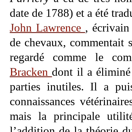
date de 1788) et a été trad
John Lawrence
, écrivain
de chevaux, commentait son
regardé comme le co
Bracken
dont il a élimin
parties inutiles. Il a p
connaissances vétérinaire
mais la principale utili
l’addition de la théorie 