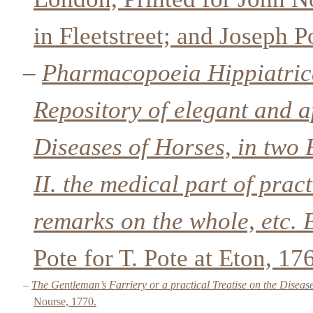
in Fleetstreet; and Joseph
–
Pharmacopoeia Hippiatrica
Repository of elegant and 
Diseases of Horses, in two 
II. the medical part of pract
remarks on the whole, etc. B
Pote for T. Pote at Eton, 17
–
The Gentleman’s Farriery or a practical Treatise on the Disease
Nourse, 1770.