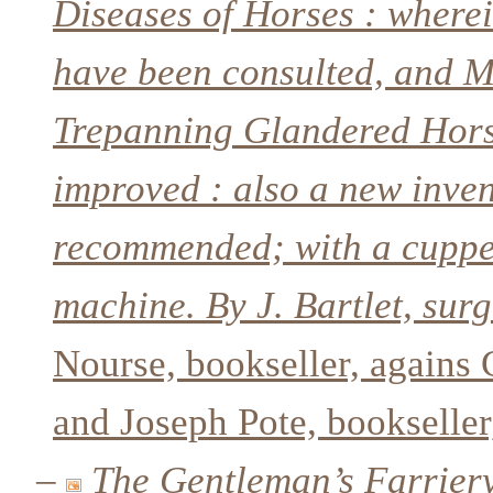
Diseases of Horses : wherein
have been consulted, and M
Trepanning Glandered Horse
improved : also a new inven
recommended; with a cupper
machine. By J. Bartlet, sur
Nourse, bookseller, agains C
and Joseph Pote, bookselle
–
The Gentleman’s Farriery,