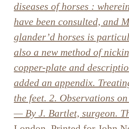
diseases of horses : wherein
have been consulted, and M
glander’d horses is particu
also a new method of nicki
copper-plate and descriptio
added an appendix. Treating
the feet. 2. Observations on
— By J. Bartlet, surgeon. Th
London, Printed for John N