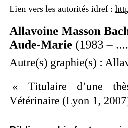
Lien vers les autorités
idref :
htt
Allavoine Masson Bach
Aude-Marie
(1983 – ....
Autre(s) graphie(s)
: Alla
« Titulaire d’une th
Vétérinaire (Lyon 1, 2007