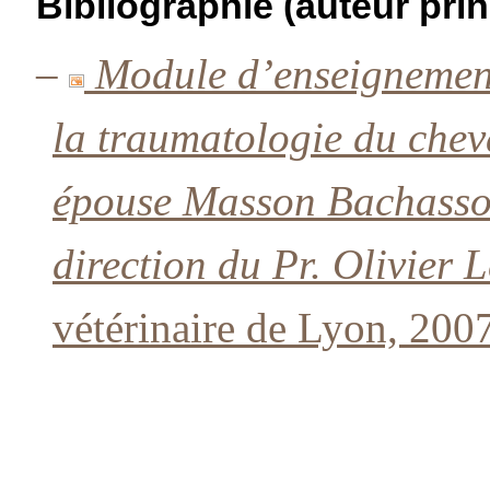
Bibliographie (auteur prin
–
Module d’enseignement 
la traumatologie du che
épouse Masson Bachasson
direction du Pr. Olivier 
vétérinaire de Lyon, 2007