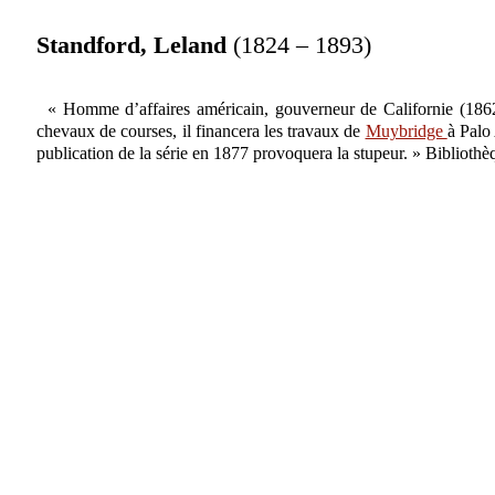
Standford, Leland
(1824 – 1893)
« Homme d’affaires américain, gouverneur de Californie (1862
chevaux de courses, il financera les travaux de
Muybridge
à Palo
publication de la série en 1877 provoquera la stupeur. » Bibliot