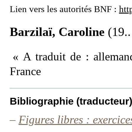
Lien vers les autorités
BNF :
htt
Barzilaï, Caroline
(19..
« A traduit de : alleman
France
Bibliographie (traducteur
–
Figures libres : exercic