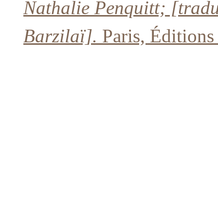
Nathalie Penquitt; [trad
Barzilaï].
Paris, Édition