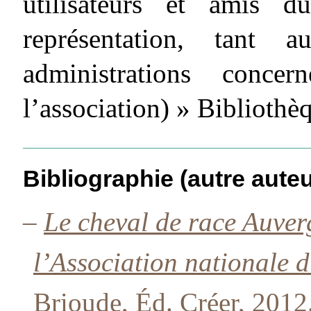
utilisateurs et amis 
représentation, tant
administrations conce
l’association) » Biblioth
Bibliographie (autre auteu
–
Le cheval de race Auver
l’Association nationale 
Brioude, Éd. Créer, 2012