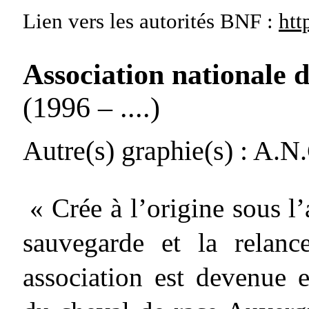
Lien vers les autorités
BNF :
htt
Association nationale 
(1996 – ....)
Autre(s) graphie(s)
: A.N.
« Crée à l’origine sous l
sauvegarde et la relan
association est devenue 