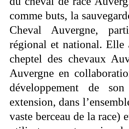
du cheval de race Auverg
comme buts, la sauvegarde
Cheval Auvergne, parti
régional et national. Elle
cheptel des chevaux Auv
Auvergne en collaborati
développement de son
extension, dans l’ensemble
vaste berceau de la race) 