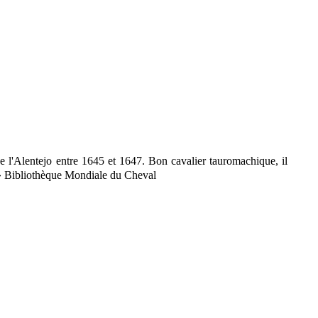
de l'Alentejo entre 1645 et 1647. Bon cavalier tauromachique, il
» Bibliothèque Mondiale du Cheval