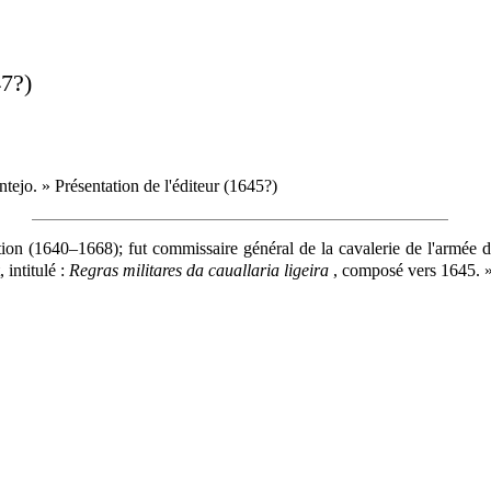
47?)
tejo. » Présentation de l'éditeur (1645?)
ration (1640–1668); fut commissaire général de la cavalerie de l'armée 
, intitulé :
Regras militares da cauallaria ligeira
, composé vers 1645. 