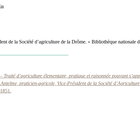
27m
nt de la Société d’agriculture de la Drôme. » Bibliothèque nationale 
— Traité d’agriculture élementaire, pratique et raisonnée pouvant s’appl
. Antelme, praticien-agricole, Vice-Président de la Société d’Agricultu
, 1851.