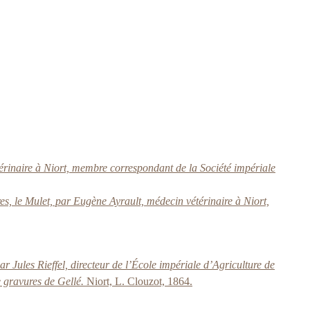
térinaire à Niort, membre correspondant de la Société impériale
, le Mulet, par Eugène Ayrault, médecin vétérinaire à Niort,
Jules Rieffel, directeur de l’École impériale d’Agriculture de
e gravures de Gellé.
Niort, L. Clouzot, 1864.