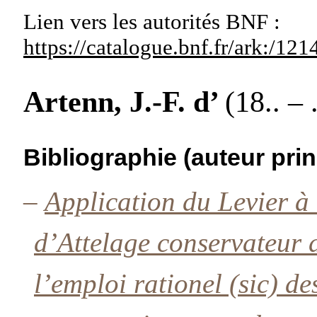
Lien vers les autorités
BNF :
https://catalogue.bnf.fr/ark:/1
Artenn, J.-F. d’
(18.. – .
Bibliographie (auteur prin
–
Application du Levier 
d’Attelage conservateur
l’emploi rationel (sic) d