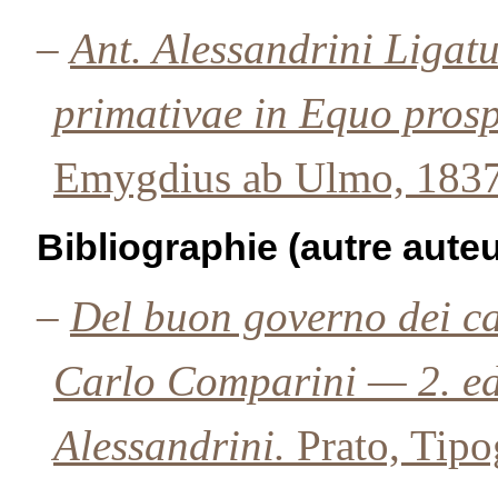
–
Ant. Alessandrini Ligatu
primativae in Equo prosp
Emygdius ab Ulmo, 1837
Bibliographie (autre auteu
–
Del buon governo dei cav
Carlo Comparini — 2. ed.
Alessandrini.
Prato, Tipog