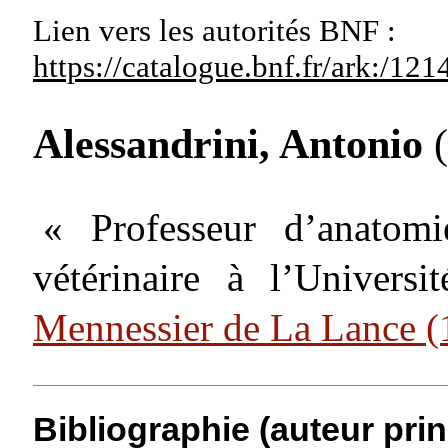
Lien vers les autorités
BNF :
https://catalogue.bnf.fr/ark:/1
Alessandrini, Antonio
« Professeur d’anatom
vétérinaire à l’Univers
Mennessier de La Lance 
Bibliographie (auteur prin