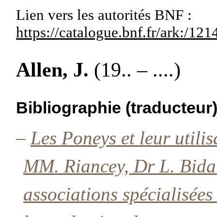
Lien vers les autorités
BNF :
https://catalogue.bnf.fr/ark:/1
Allen, J.
(19.. – ....)
Bibliographie (traducteur
–
Les Poneys et leur utili
MM. Riancey, Dr L. Bidau
associations spécialisées