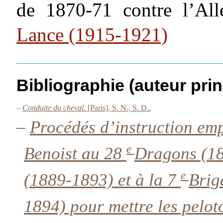
de 1870-71 contre l’Al
Lance (1915-1921)
Bibliographie (auteur prin
–
Conduite du cheval.
[Paris], S. N., S. D..
–
Procédés d’instruction emp
e
Benoist au 28
Dragons (1
e
(1889-1893) et à la 7
Brig
1894) pour mettre les pelot