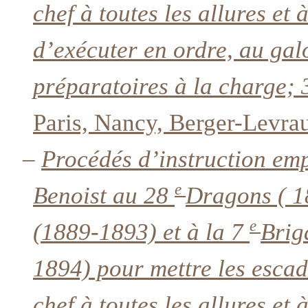
chef à toutes les allures et 
d’exécuter en ordre, au ga
préparatoires à la charge; 
Paris, Nancy, Berger-Levrau
–
Procédés d’instruction emp
e
Benoist au 28
Dragons ( 1
e
(1889-1893) et à la 7
Brig
1894) pour mettre les escad
chef à toutes les allures et 