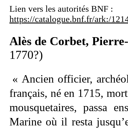
Lien vers les autorités
BNF :
https://catalogue.bnf.fr/ark:/1
Alès de Corbet, Pierre
1770?)
« Ancien officier, archéo
français, né en 1715, mort
mousquetaires, passa en
Marine où il resta jusqu’