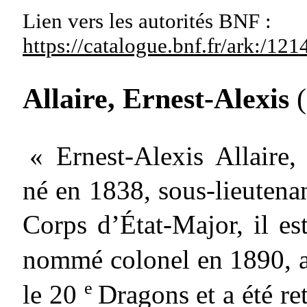
Lien vers les autorités
BNF :
https://catalogue.bnf.fr/ark:/1
Allaire, Ernest-Alexis
« Ernest-Alexis Allaire, 
né en 1838, sous-lieutena
Corps d’État-Major, il est
nommé colonel en 1890, 
e
le 20
Dragons et a été re