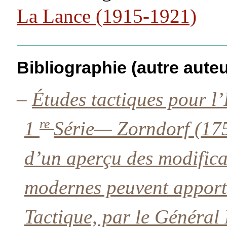
La Lance (1915-1921)
Bibliographie (autre auteu
–
Études tactiques pour l
re
1
Série— Zorndorf (1758
d’un aperçu des modifica
modernes peuvent apporte
Tactique, par le Généra