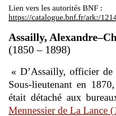
Lien vers les autorités
BNF :
https://catalogue.bnf.fr/ark:/1
Assailly, Alexandre–Ch
(1850 – 1898)
« D’Assailly, officier de
Sous-lieutenant en 1870,
était détaché aux bureau
Mennessier de La Lance 