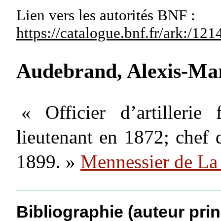
Lien vers les autorités
BNF :
https://catalogue.bnf.fr/ark:/1
Audebrand, Alexis-Ma
« Officier d’artillerie
lieutenant en 1872; chef 
1899. »
Mennessier de La
Bibliographie (auteur prin