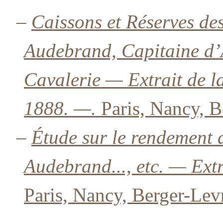
–
Caissons et Réserves des
Audebrand, Capitaine d’A
Cavalerie — Extrait de la
1888. —.
Paris, Nancy, B
–
Étude sur le rendement d
Audebrand..., etc. — Extr
Paris, Nancy, Berger-Lev