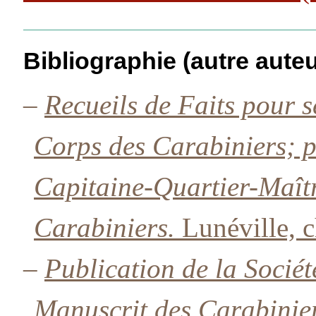
Bibliographie (autre auteu
–
Recueils de Faits pour se
Corps des Carabiniers; p
Capitaine-Quartier-Maît
Carabiniers.
Lunéville, 
–
Publication de la Socié
Manuscrit des Carabinie