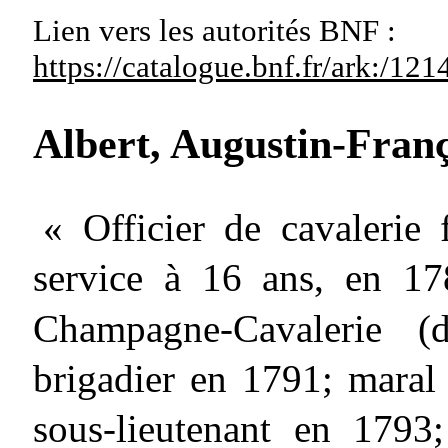
Lien vers les autorités
BNF :
https://catalogue.bnf.fr/ark:/1
Albert, Augustin-Fran
« Officier de cavalerie 
service à 16 ans, en 1
Champagne-Cavalerie
brigadier en 1791; maral 
sous-lieutenant en 1793;