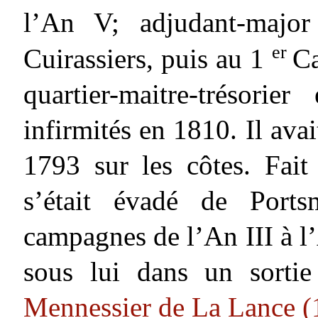
l’An V; adjudant-maj
er
Cuirassiers, puis au 1
Ca
quartier-maitre-trésori
infirmités en 1810. Il ava
1793 sur les côtes. Fait 
s’était évadé de Ports
campagnes de l’An III à l’
sous lui dans un sorti
Mennessier de La Lance 