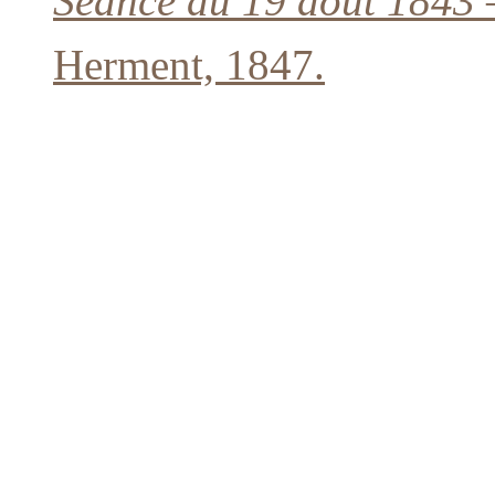
Séance du 19 août 1843
Herment, 1847.