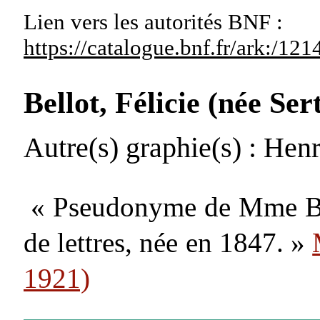
Lien vers les autorités
BNF :
https://catalogue.bnf.fr/ark:/1
Bellot, Félicie (née Se
Autre(s) graphie(s)
: Henr
« Pseudonyme de Mme Bel
de lettres, née en 1847. »
1921)