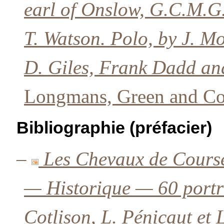
earl of Onslow, G.C.M.G.
T. Watson. Polo, by J. M
D. Giles, Frank Dadd and
Longmans, Green and Co
Bibliographie (préfacier)
–
Les Chevaux de Cours
— Historique — 60 portra
Cotlison, L. Pénicaut et 