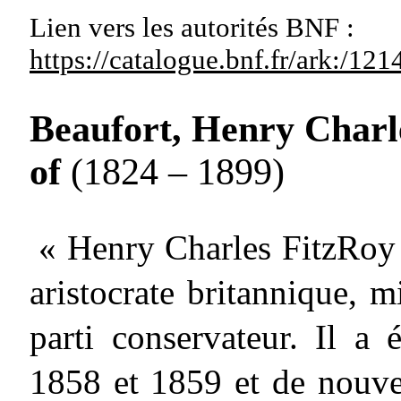
Lien vers les autorités
BNF :
https://catalogue.bnf.fr/ark:/1
Beaufort, Henry Charl
of
(1824 – 1899)
« Henry Charles FitzRoy
aristocrate britannique, m
parti conservateur. Il a 
1858 et 1859 et de nouve