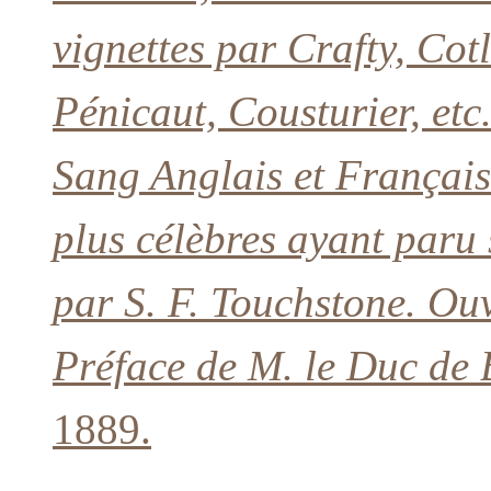
vignettes par Crafty, Cotl
Pénicaut, Cousturier, etc
Sang Anglais et Français
plus célèbres ayant paru 
par S. F. Touchstone. Ou
Préface de M. le Duc de 
1889.