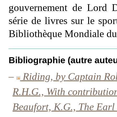
gouvernement de Lord De
série de livres sur le sp
Bibliothèque Mondiale du
Bibliographie (autre auteu
–
Riding, by Captain Ro
R.H.G., With contributi
Beaufort, K.G., The Earl 