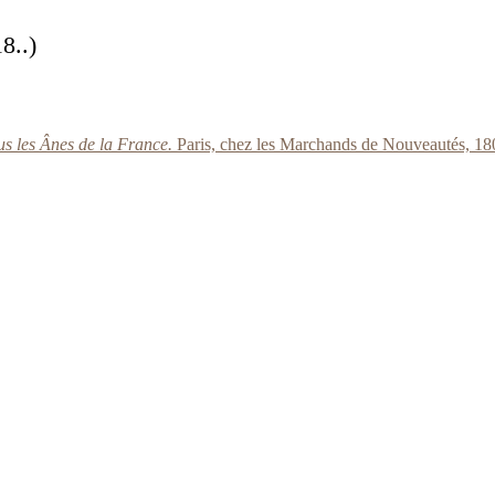
18..)
us les Ânes de la France.
Paris, chez les Marchands de Nouveautés, 18