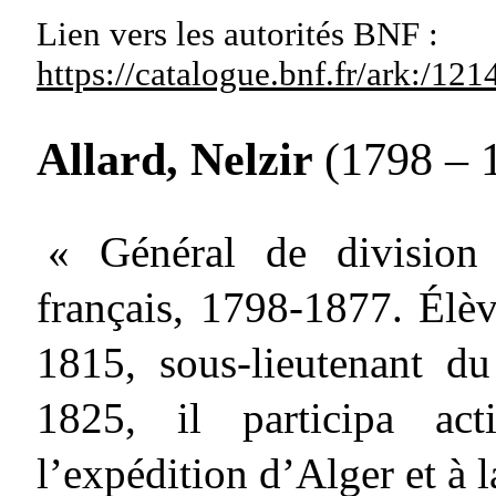
Lien vers les autorités
BNF :
https://catalogue.bnf.fr/ark:/1
Allard, Nelzir
(1798 – 
« Général de division
français, 1798-1877. Élè
1815, sous-lieutenant d
1825, il participa act
l’expédition d’Alger et à la