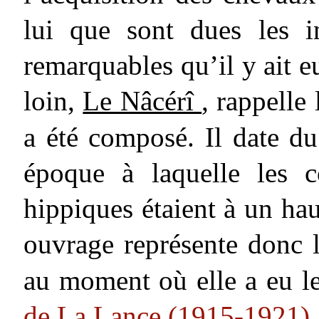
lui que sont dues les in
remarquables qu’il y ait eu
loin,
Le Nâcérî
, rappelle
a été composé. Il date d
époque à laquelle les c
hippiques étaient à un ha
ouvrage représente donc 
au moment où elle a eu le
de La Lance (1915-1921)