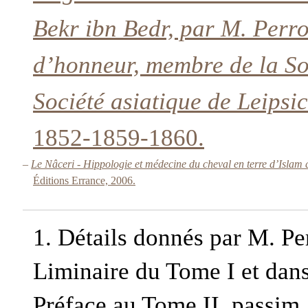
Bekr ibn Bedr, par M. Perro
d’honneur, membre de la Soc
Société asiatique de Leipsic
1852-1859-1860.
–
Le Nâceri - Hippologie et médecine du cheval en terre d’Islam a
Éditions Errance, 2006.
1.
Détails donnés par M. Per
Liminaire du Tome I et dans
Préface au Tome II, passim.