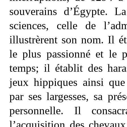
souverains d’Égypte. La
sciences, celle de l’adm
illustrèrent son nom. Il é
le plus passionné et le 
temps; il établit des har
jeux hippiques ainsi que
par ses largesses, sa pré
personnelle. Il cons
l’acquisition des chevaux