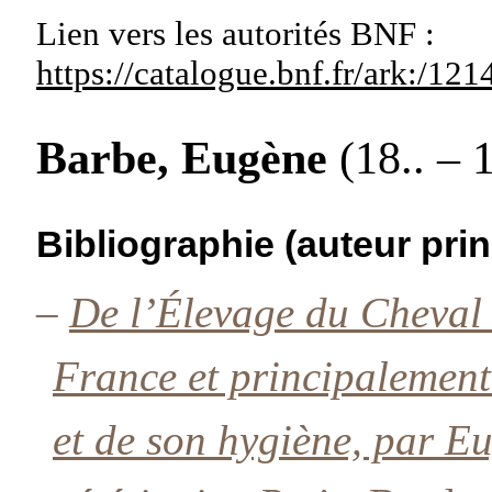
Lien vers les autorités
BNF :
https://catalogue.bnf.fr/ark:/1
Barbe, Eugène
(18.. – 1
Bibliographie (auteur prin
–
De l’Élevage du Cheval 
France et principalement
et de son hygiène, par 