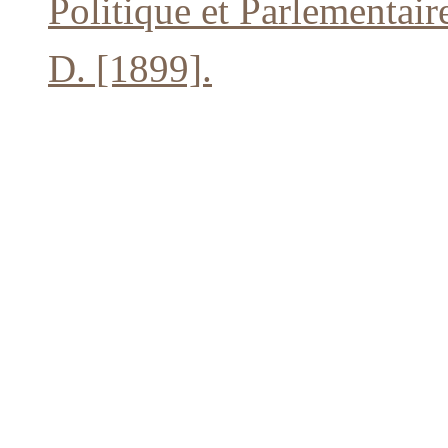
Politique et Parlementair
D. [1899].