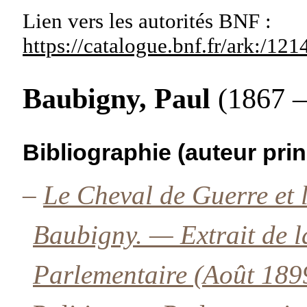
Lien vers les autorités
BNF :
https://catalogue.bnf.fr/ark:/1
Baubigny, Paul
(1867 –
Bibliographie (auteur prin
–
Le Cheval de Guerre et 
Baubigny. — Extrait de l
Parlementaire (Août 189