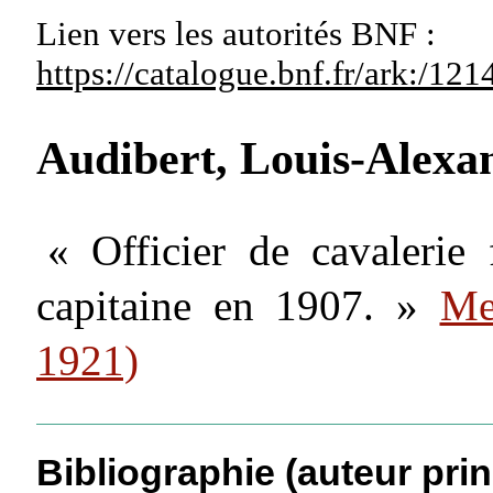
Lien vers les autorités
BNF :
https://catalogue.bnf.fr/ark:/1
Audibert, Louis-Alex
« Officier de cavalerie 
capitaine en 1907. »
Me
1921)
Bibliographie (auteur prin