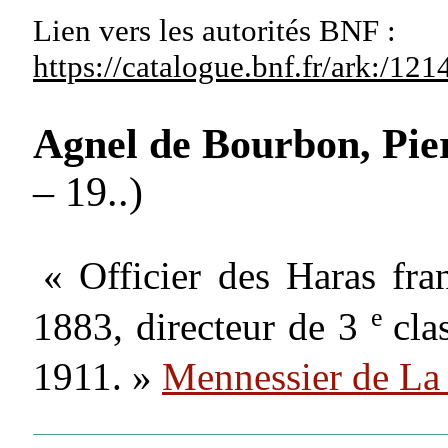
Lien vers les autorités
BNF :
https://catalogue.bnf.fr/ark:/1
Agnel de Bourbon, Pie
– 19..)
« Officier des Haras fra
e
1883, directeur de 3
cla
1911. »
Mennessier de La