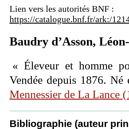
Lien vers les autorités
BNF :
https://catalogue.bnf.fr/ark:/1
Baudry d’Asson, Léo
« Éleveur et homme poli
Vendée depuis 1876. Né 
Mennessier de La Lance 
Bibliographie (auteur prin