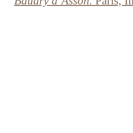
Baudry d’Asson.
Paris, I