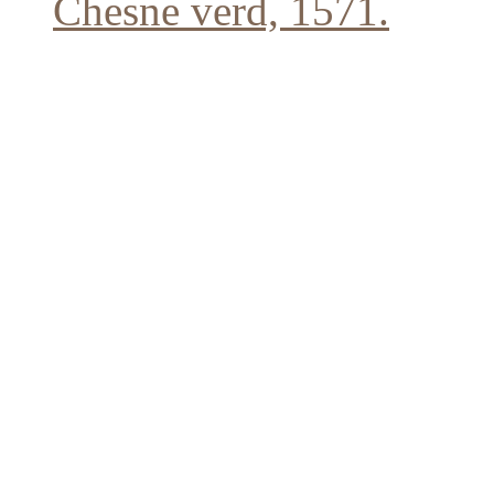
Chesne verd, 1571.