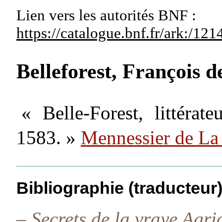
Lien vers les autorités
BNF :
https://catalogue.bnf.fr/ark:/1
Belleforest, François 
« Belle-Forest, littérat
1583. »
Mennessier de La
Bibliographie (traducteur
–
Secrets de la vraye Agric