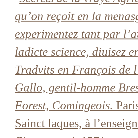
qu’on reçoit en la menas
experimentez tant par l’a
ladicte science, diuisez 
Tradvits en François de l
Gallo, gentil-homme Bres
Forest, Comingeois.
Pari
Sainct laques, à l’enseig