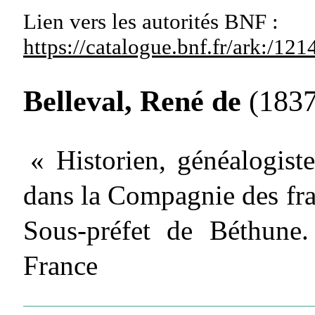
Lien vers les autorités
BNF :
https://catalogue.bnf.fr/ark:/1
Belleval, René de
(1837
« Historien, généalogist
dans la Compagnie des fra
Sous-préfet de Béthune.
France