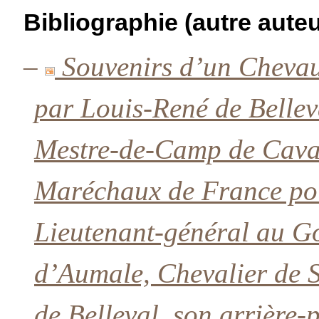
Bibliographie (autre auteu
–
Souvenirs d’un Chevau
par Louis-René de Bellev
Mestre-de-Camp de Caval
Maréchaux de France pour
Lieutenant-général au G
d’Aumale, Chevalier de S
de Belleval, son arrière-pe