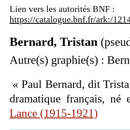
Lien vers les autorités
BNF :
https://catalogue.bnf.fr/ark:/1
Bernard, Tristan
(pseu
Autre(s) graphie(s)
: Bern
« Paul Bernard, dit Trista
dramatique français, né
Lance (1915-1921)