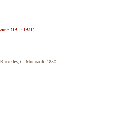
Lance (1915-1921)
Bruxelles, C. Muquardt, 1880.