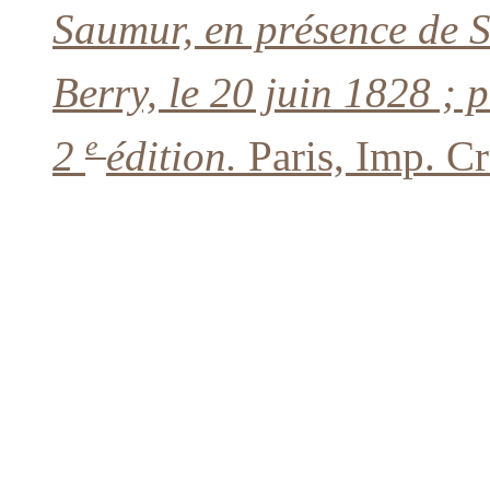
Saumur, en présence de 
Berry, le 20 juin 1828 ; 
e
2
édition.
Paris, Imp. Cr