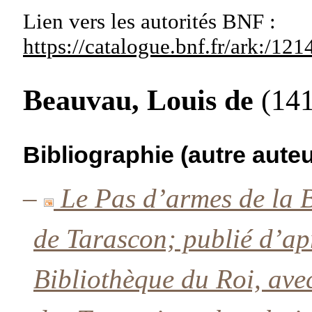
Lien vers les autorités
BNF :
https://catalogue.bnf.fr/ark:/1
Beauvau, Louis de
(14
Bibliographie (autre auteu
–
Le Pas d’armes de la 
de Tarascon; publié d’ap
Bibliothèque du Roi, avec