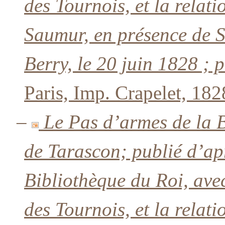
des Tournois, et la relat
Saumur, en présence de 
Berry, le 20 juin 1828 ; 
Paris, Imp. Crapelet, 182
–
Le Pas d’armes de la 
de Tarascon; publié d’ap
Bibliothèque du Roi, avec
des Tournois, et la relat