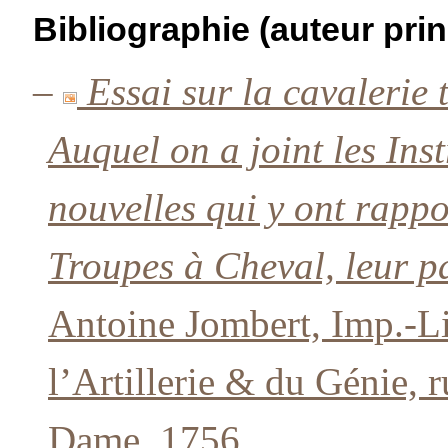
Bibliographie (auteur prin
–
Essai sur la cavalerie
Auquel on a joint les In
nouvelles qui y ont rappor
Troupes à Cheval, leur p
Antoine Jombert, Imp.-Li
l’Artillerie & du Génie, 
Dame, 1756.