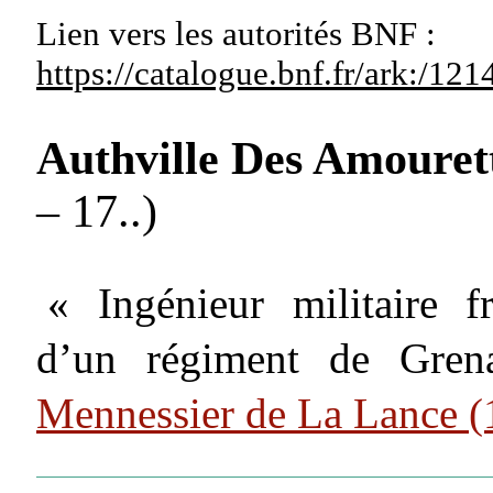
Lien vers les autorités
BNF :
https://catalogue.bnf.fr/ark:/1
Authville Des Amourett
– 17..)
« Ingénieur militaire fr
d’un régiment de Grena
Mennessier de La Lance 