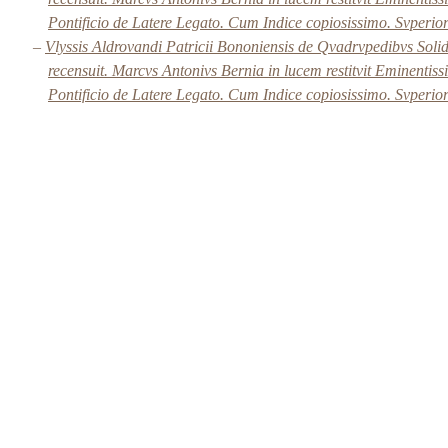
Pontificio de Latere Legato. Cum Indice copiosissimo. Svperio
–
Vlyssis Aldrovandi Patricii Bononiensis de Qvadrvpedibvs Sol
recensuit. Marcvs Antonivs Bernia in lucem restitvit Eminentis
Pontificio de Latere Legato. Cum Indice copiosissimo. Svperio