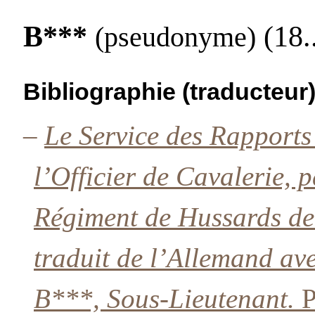
B***
(18..
(pseudonyme)
Bibliographie (traducteur
–
Le Service des Rapports
l’Officier de Cavalerie,
Régiment de Hussards d
traduit de l’Allemand ave
B***, Sous-Lieutenant.
P