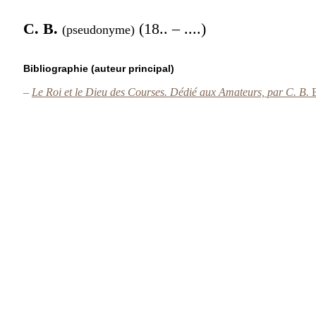
C. B.
(18.. – ....)
(pseudonyme)
Bibliographie (auteur principal)
–
Le Roi et le Dieu des Courses. Dédié aux Amateurs, par C. B.