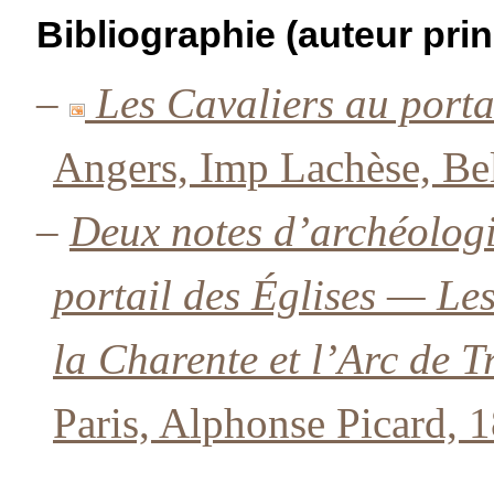
Bibliographie (auteur prin
–
Les Cavaliers au porta
Angers, Imp Lachèse, Bel
–
Deux notes d’archéologi
portail des Églises — Les
la Charente et l’Arc de 
Paris, Alphonse Picard, 