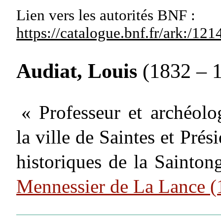
Lien vers les autorités
BNF :
https://catalogue.bnf.fr/ark:/1
Audiat, Louis
(1832 – 
« Professeur et archéolo
la ville de Saintes et Prés
historiques de la Sainton
Mennessier de La Lance 