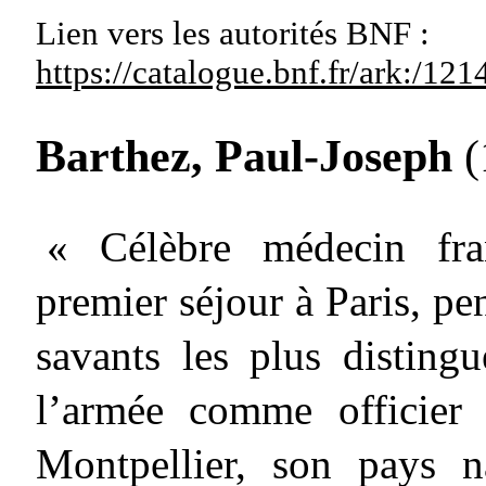
Lien vers les autorités
BNF :
https://catalogue.bnf.fr/ark:/1
Barthez, Paul-Joseph
(
« Célèbre médecin fra
premier séjour à Paris, pen
savants les plus disting
l’armée comme officier 
Montpellier, son pays n