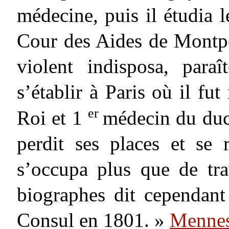
médecine, puis il étudia le
Cour des Aides de Montpell
violent indisposa, paraî
s’établir à Paris où il f
er
Roi et 1
médecin du duc 
perdit ses places et se
s’occupa plus que de tra
biographes dit cependant
Consul en 1801. »
Mennes