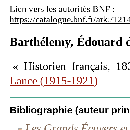
Lien vers les autorités
BNF :
https://catalogue.bnf.fr/ark:/1
Barthélemy, Édouard 
« Historien français, 1
Lance (1915-1921)
Bibliographie (auteur prin
–
Les Grands Écuyers et