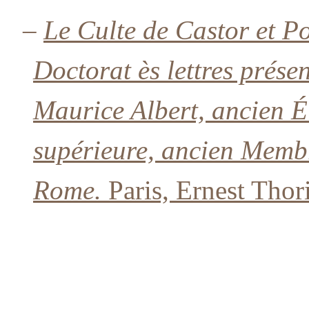
–
Le Culte de Castor et Po
Doctorat ès lettres prése
Maurice Albert, ancien É
supérieure, ancien Membr
Rome.
Paris, Ernest Thor