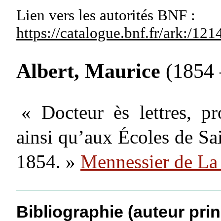
Lien vers les autorités
BNF :
https://catalogue.bnf.fr/ark:/1
Albert, Maurice
(1854 
« Docteur ès lettres, p
ainsi qu’aux Écoles de Sa
1854. »
Mennessier de La
Bibliographie (auteur prin