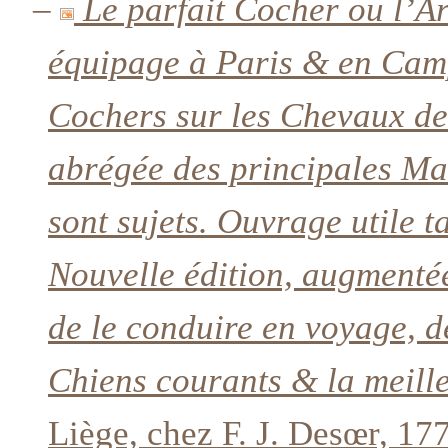
–
Le parfait Cocher ou l’Ar
équipage à Paris & en Camp
Cochers sur les Chevaux de
abrégée des principales Ma
sont sujets. Ouvrage utile 
Nouvelle édition, augmenté
de le conduire en voyage, d
Chiens courants & la meille
Liège, chez F. J. Desœr, 17