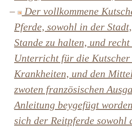
–
Der vollkommene Kutsche
Pferde, sowohl in der Stadt
Stande zu halten, und recht
Unterricht für die Kutscher
Krankheiten, und den Mitte
zwoten französischen Ausga
Anleitung beygefügt worden,
sich der Reitpferde sowohl 