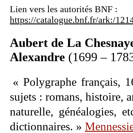
Lien vers les autorités
BNF :
https://catalogue.bnf.fr/ark:/1
Aubert de La Chesnaye
Alexandre
(1699 – 178
« Polygraphe français, 1
sujets : romans, histoire, a
naturelle, généalogies, et
dictionnaires. »
Mennessie