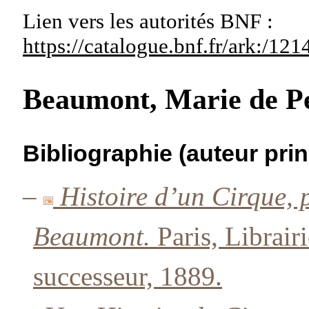
Lien vers les autorités
BNF :
https://catalogue.bnf.fr/ark:/1
Beaumont, Marie de P
Bibliographie (auteur prin
–
Histoire d’un Cirque,
Beaumont.
Paris, Librair
successeur, 1889.