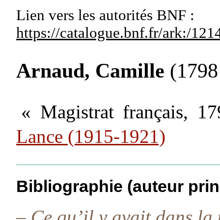
Lien vers les autorités
BNF :
https://catalogue.bnf.fr/ark:/1
Arnaud, Camille
(1798
« Magistrat français, 
Lance (1915-1921)
Bibliographie (auteur prin
–
Ce qu’il y avait dans la 