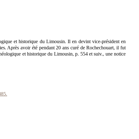
gique et historique du Limousin. Il en devint vice-président en
ies. Après avoir été pendant 20 ans curé de Rochechouart, il fut
ologique et historique du Limousin, p. 554 et suiv., une notice
885.